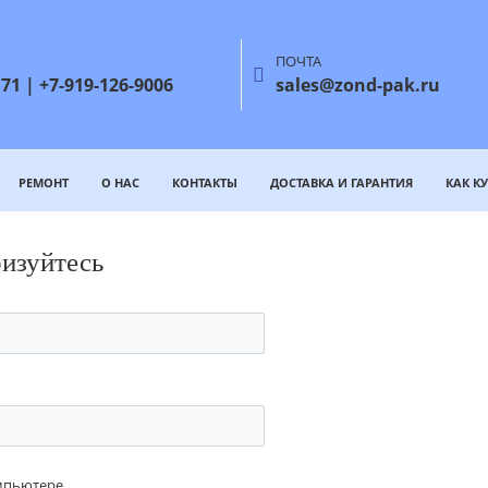
ПОЧТА
71 | +7-919-126-9006
sales@zond-pak.ru
РЕМОНТ
О НАС
КОНТАКТЫ
ДОСТАВКА И ГАРАНТИЯ
КАК К
ризуйтесь
омпьютере