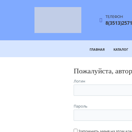
ТЕЛЕФОН
8(3513)2571
ГЛАВНАЯ
КАТАЛОГ
Пожалуйста, авто
Логин
Пароль
Запомнить меня на этом к